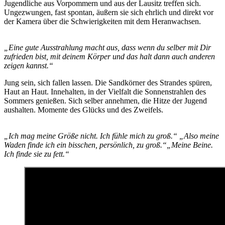
Jugendliche aus Vorpommern und aus der Lausitz treffen sich.
Ungezwungen, fast spontan, äußern sie sich ehrlich und direkt vor
der Kamera über die Schwierigkeiten mit dem Heranwachsen.
„Eine gute Ausstrahlung macht aus, dass wenn du selber mit Dir
zufrieden bist, mit deinem Körper und das halt dann auch anderen
zeigen kannst.“
Jung sein, sich fallen lassen. Die Sandkörner des Strandes spüren,
Haut an Haut. Innehalten, in der Vielfalt die Sonnenstrahlen des
Sommers genießen. Sich selber annehmen, die Hitze der Jugend
aushalten. Momente des Glücks und des Zweifels.
„Ich mag meine Größe nicht. Ich fühle mich zu groß.“ „Also meine
Waden finde ich ein bisschen, persönlich, zu groß.“„Meine Beine.
Ich finde sie zu fett.“