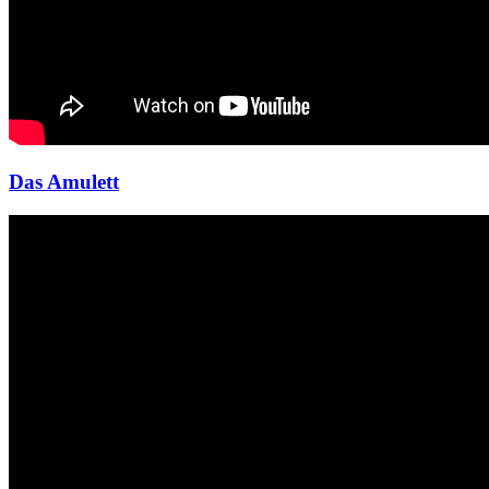
Das Amulett