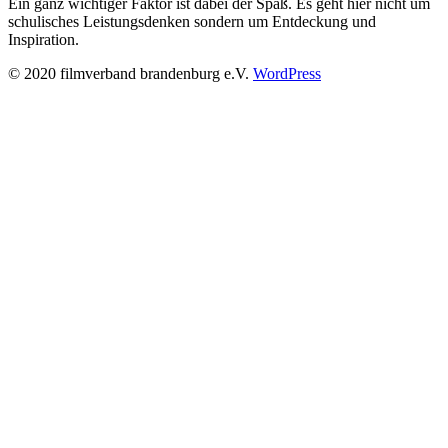
Ein ganz wichtiger Faktor ist dabei der Spaß. Es geht hier nicht um
schulisches Leistungsdenken sondern um Entdeckung und
Inspiration.
© 2020 filmverband brandenburg e.V.
WordPress