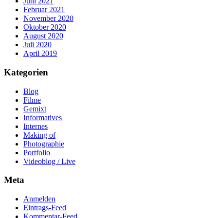
Juni 2021
Februar 2021
November 2020
Oktober 2020
August 2020
Juli 2020
April 2019
Kategorien
Blog
Filme
Gemixt
Informatives
Internes
Making of
Photographie
Portfolio
Videoblog / Live
Meta
Anmelden
Eintrags-Feed
Kommentar-Feed