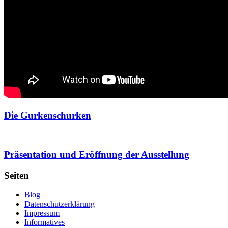
Die Gurkenschurken
Präsentation und Eröffnung der Ausstellung
Seiten
Blog
Datenschutzerklärung
Impressum
Informatives