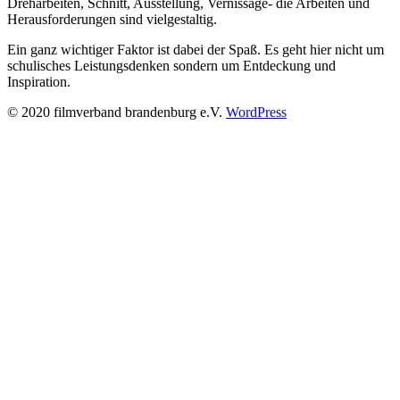
Dreharbeiten, Schnitt, Ausstellung, Vernissage- die Arbeiten und
Herausforderungen sind vielgestaltig.
Ein ganz wichtiger Faktor ist dabei der Spaß. Es geht hier nicht um
schulisches Leistungsdenken sondern um Entdeckung und
Inspiration.
© 2020 filmverband brandenburg e.V.
WordPress