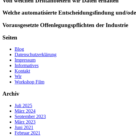
Von welchen Drittanbietern wir Daten erhalten
Welche automatisierte Entscheidungsfindung und/oder
Vorausgesetzte Offenlegungspflichten der Industrie
Seiten
Blog
Datenschutzerklärung
Impressum
Informatives
Kontakt
Wir
Workshop Film
Archiv
Juli 2025
März 2024
September 2023
März 2023
Juni 2021
Februar 2021