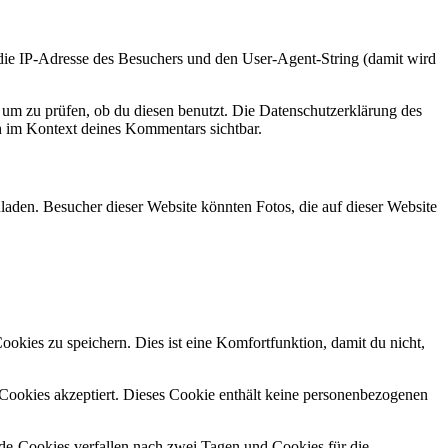
e IP-Adresse des Besuchers und den User-Agent-String (damit wird
um zu prüfen, ob du diesen benutzt. Die Datenschutzerklärung des
ch im Kontext deines Kommentars sichtbar.
laden. Besucher dieser Website könnten Fotos, die auf dieser Website
kies zu speichern. Dies ist eine Komfortfunktion, damit du nicht,
r Cookies akzeptiert. Dieses Cookie enthält keine personenbezogenen
e-Cookies verfallen nach zwei Tagen und Cookies für die