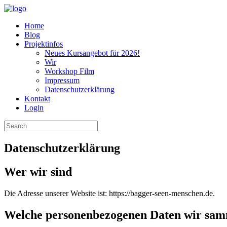
Home
Blog
Projektinfos
Neues Kursangebot für 2026!
Wir
Workshop Film
Impressum
Datenschutzerklärung
Kontakt
Login
Search
for:
Datenschutzerklärung
Wer wir sind
Die Adresse unserer Website ist: https://bagger-seen-menschen.de.
Welche personenbezogenen Daten wir sam