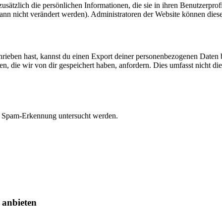
 zusätzlich die persönlichen Informationen, die sie in ihren Benutzerpro
nn nicht verändert werden). Administratoren der Website können diese
eben hast, kannst du einen Export deiner personenbezogenen Daten bei 
 die wir von dir gespeichert haben, anfordern. Dies umfasst nicht die D
r Spam-Erkennung untersucht werden.
 anbieten