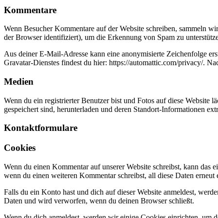
Kommentare
Wenn Besucher Kommentare auf der Website schreiben, sammeln wir 
der Browser identifiziert), um die Erkennung von Spam zu unterstütz
Aus deiner E-Mail-Adresse kann eine anonymisierte Zeichenfolge ers
Gravatar-Dienstes findest du hier: https://automattic.com/privacy/. 
Medien
Wenn du ein registrierter Benutzer bist und Fotos auf diese Website 
gespeichert sind, herunterladen und deren Standort-Informationen extr
Kontaktformulare
Cookies
Wenn du einen Kommentar auf unserer Website schreibst, kann das ein
wenn du einen weiteren Kommentar schreibst, all diese Daten erneut 
Falls du ein Konto hast und dich auf dieser Website anmeldest, werd
Daten und wird verworfen, wenn du deinen Browser schließt.
Wenn du dich anmeldest, werden wir einige Cookies einrichten, um 