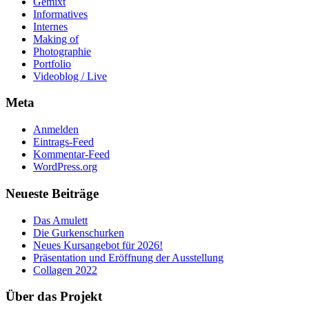
Gemixt
Informatives
Internes
Making of
Photographie
Portfolio
Videoblog / Live
Meta
Anmelden
Eintrags-Feed
Kommentar-Feed
WordPress.org
Neueste Beiträge
Das Amulett
Die Gurkenschurken
Neues Kursangebot für 2026!
Präsentation und Eröffnung der Ausstellung
Collagen 2022
Über das Projekt