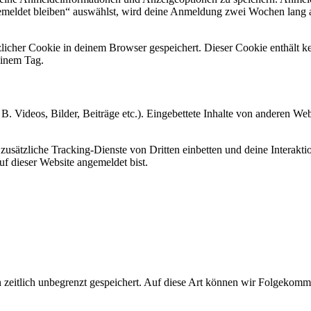
emeldet bleiben“ auswählst, wird deine Anmeldung zwei Wochen lang 
ätzlicher Cookie in deinem Browser gespeichert. Dieser Cookie enthält
 einem Tag.
 B. Videos, Bilder, Beiträge etc.). Eingebettete Inhalte von anderen We
ätzliche Tracking-Dienste von Dritten einbetten und deine Interaktion
auf dieser Website angemeldet bist.
zeitlich unbegrenzt gespeichert. Auf diese Art können wir Folgekommen