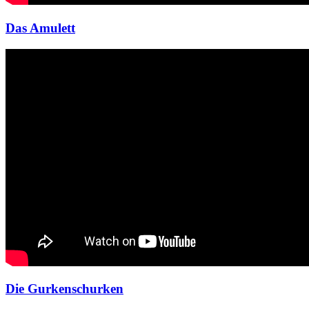
Das Amulett
Die Gurkenschurken