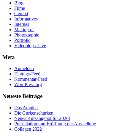
Blog
Filme
Gemixt
Informatives
Internes
Making of
Photographie
Portfolio
Videoblog / Live
Meta
Anmelden
Eintrags-Feed
Kommentar-Feed
WordPress.org
Neueste Beiträge
Das Amulett
Die Gurkenschurken
Neues Kursangebot für 2026!
Präsentation und Eröffnung der Ausstellung
Collagen 2022