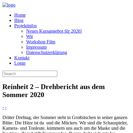
Home
Blog
Projektinfos
Neues Kursangebot für 2026!
Wir
Workshop Film
Impressum
Datenschutzerklärung
Kontakt
Login
Search
for:
Reinheit 2 – Drehbericht aus dem
Sommer 2020
‹
›
Dritter Drehtag, der Sommer steht in Großräschen in seiner ganzen
Blüte. Die Hitze ist da und die Mücken. Wir sind die Schauspieler,
Kamera- und Tonleute, kümmern uns auch um die Maske und die